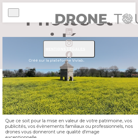
Photos et
vidéos
MENTIONS LÉGALES
Créé sur la plateforme Vivlab.
Que ce soit pour la mise en valeur de votre patrimoine, vos
publicités, vos évènements familiaux ou professionnels, nos
drones vous donneront une qualité d'image
exceptionnelle.